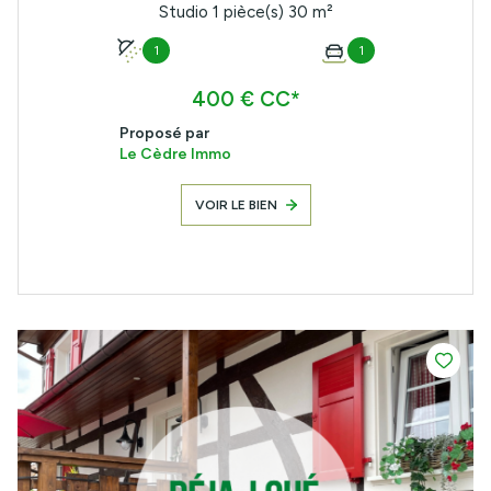
Studio 1 pièce(s) 30 m²
1
1
400 € CC*
Proposé par
Le Cèdre Immo
VOIR LE BIEN