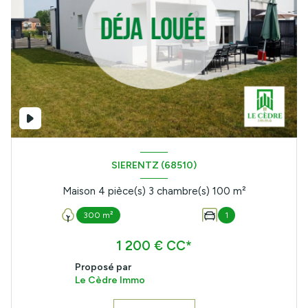
SIERENTZ (68510)
Maison 4 pièce(s) 3 chambre(s) 100 m²
300 m²
1
1 200 € CC*
Proposé par
Le Cèdre Immo