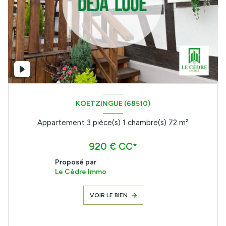
KOETZINGUE (68510)
Appartement 3 pièce(s) 1 chambre(s) 72 m²
920 € CC*
Proposé par
Le Cèdre Immo
VOIR LE BIEN