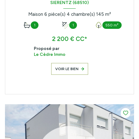
SIERENTZ (68510)
Maison 6 pièce(s) 4 chambre(s) 145 m²
1
1
550 m²
2 200 € CC*
Proposé par
Le Cèdre Immo
VOIR LE BIEN