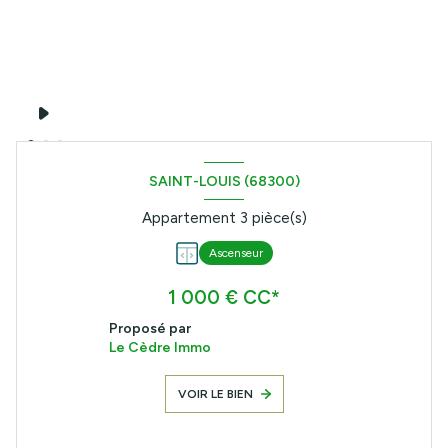
SAINT-LOUIS (68300)
Appartement 3 pièce(s)
Ascenseur
1 000 € CC*
Proposé par
Le Cèdre Immo
VOIR LE BIEN