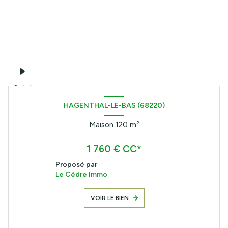
HAGENTHAL-LE-BAS (68220)
Maison 120 m²
1 760 € CC*
Proposé par
Le Cèdre Immo
VOIR LE BIEN