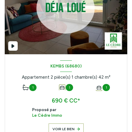
KEMBS (68680)
Appartement 2 pièce(s) 1 chambre(s) 42 m²
1
1
1
690 € CC*
Proposé par
Le Cèdre Immo
VOIR LE BIEN