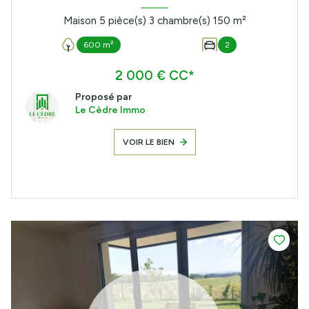
Maison 5 pièce(s) 3 chambre(s) 150 m²
600 m²
2
2 000 € CC*
Proposé par
Le Cèdre Immo
VOIR LE BIEN