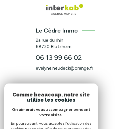
Le Cèdre Immo
2a rue du rhin
68730
Blotzheim
06 13 99 66 02
evelyne.neudeck@orange.fr
NOS RÉSEAUX
Comme beaucoup, notre site
utilise les cookies
Nous suivre
On aimerait vous accompagner pendant
votre visite.
En poursuivant, vous acceptez l'utilisation des
cookies par ce site, afin de vous proposer des