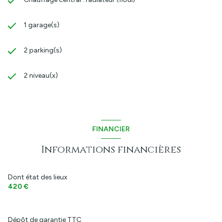
1 garage(s)
2 parking(s)
2 niveau(x)
FINANCIER
Informations financières
Dont état des lieux
420 €
Dépôt de garantie TTC