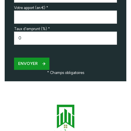
Votre apport (en €) *
Taux d'emprunt (%) *
ENVOYER
* Champs obligatoires