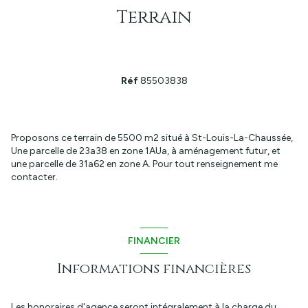
Terrain
Réf
85503838
Proposons ce terrain de 5500 m2 situé à St-Louis-La-Chaussée,
Une parcelle de 23a38 en zone 1AUa, à aménagement futur, et
une parcelle de 31a62 en zone A. Pour tout renseignement me
contacter.
FINANCIER
Informations financières
Les honoraires d'agence seront intégralement à la charge du