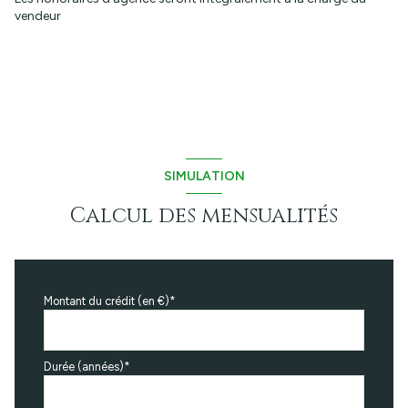
vendeur
SIMULATION
Calcul des mensualités
Montant du crédit (en €)*
Durée (années)*