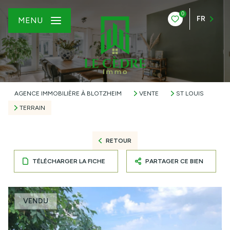
0
FR
MENU
AGENCE IMMOBILIÈRE À BLOTZHEIM
VENTE
ST LOUIS
TERRAIN
RETOUR
TÉLÉCHARGER LA FICHE
PARTAGER CE BIEN
VENDU