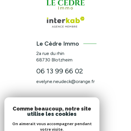
Le Cèdre Immo
2a rue du rhin
68730
Blotzheim
06 13 99 66 02
evelyne.neudeck@orange.fr
NOS RÉSEAUX
Comme beaucoup, notre site
utilise les cookies
Nous suivre
On aimerait vous accompagner pendant
votre visite.