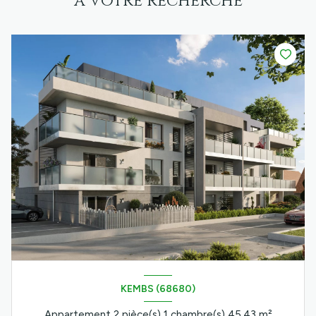
à votre recherche
KEMBS (68680)
Appartement 2 pièce(s) 1 chambre(s) 45.43 m²