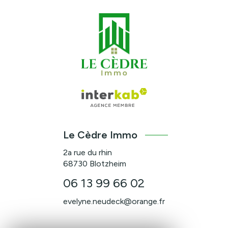
Le Cèdre Immo
2a rue du rhin
68730
Blotzheim
06 13 99 66 02
evelyne.neudeck@orange.fr