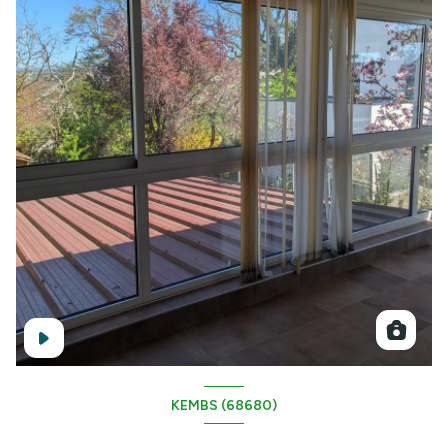
KEMBS (68680)