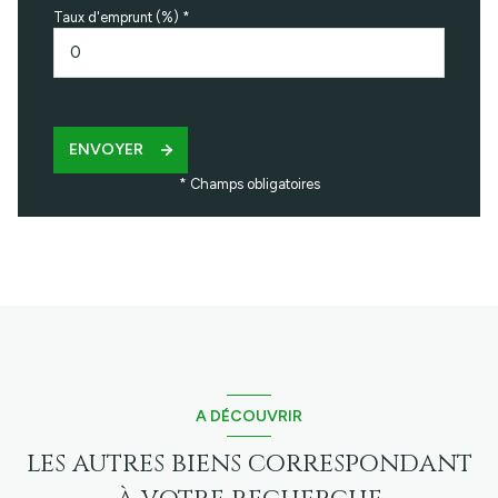
Taux d'emprunt (%) *
ENVOYER
* Champs obligatoires
A DÉCOUVRIR
les autres biens correspondant