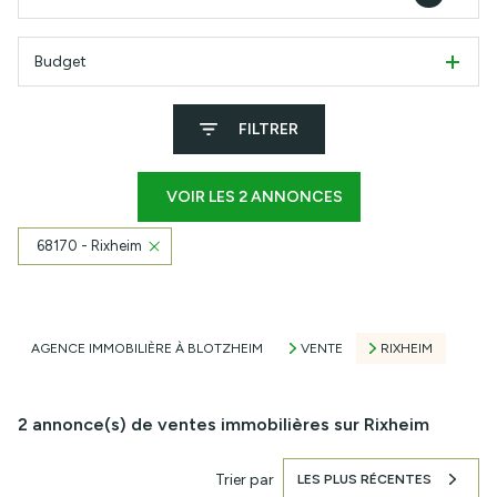
Budget
FILTRER
VOIR LES
2
ANNONCES
68170 - Rixheim
RÉINITIALISER
AGENCE IMMOBILIÈRE À BLOTZHEIM
VENTE
RIXHEIM
2
annonce(s) de ventes immobilières sur Rixheim
Trier par
LES PLUS RÉCENTES