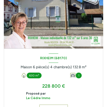
RIXHEIM (68170)
Maison 6 pièce(s) 4 chambre(s) 132.8 m²
630 m²
1
228 800 €
Proposé par
Le Cèdre Immo