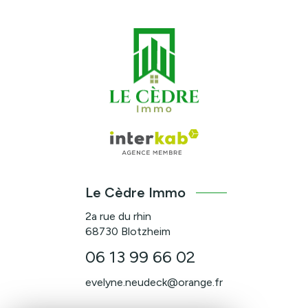
Le Cèdre Immo
2a rue du rhin
68730
Blotzheim
06 13 99 66 02
evelyne.neudeck@orange.fr