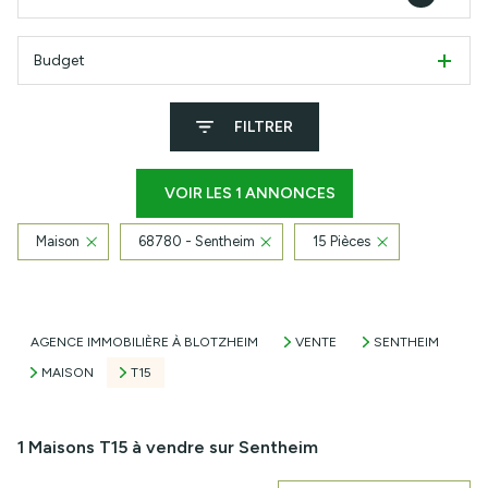
Budget
FILTRER
VOIR LES
1
ANNONCES
Maison
68780 - Sentheim
15 Pièces
RÉINITIALISER
AGENCE IMMOBILIÈRE À BLOTZHEIM
VENTE
SENTHEIM
MAISON
T15
1
Maisons T15 à vendre sur Sentheim