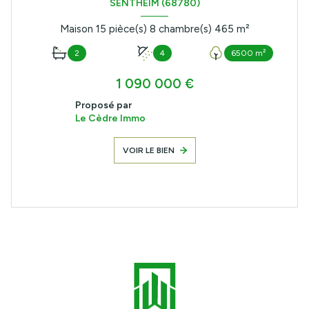
SENTHEIM (68780)
Maison 15 pièce(s) 8 chambre(s) 465 m²
2
4
6500 m²
1 090 000 €
Proposé par
Le Cèdre Immo
VOIR LE BIEN