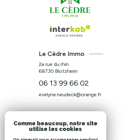
Le Cèdre Immo
2a rue du rhin
68730
Blotzheim
06 13 99 66 02
evelyne.neudeck@orange.fr
NOS RÉSEAUX
Comme beaucoup, notre site
utilise les cookies
Nous suivre
On aimerait vous accompagner pendant