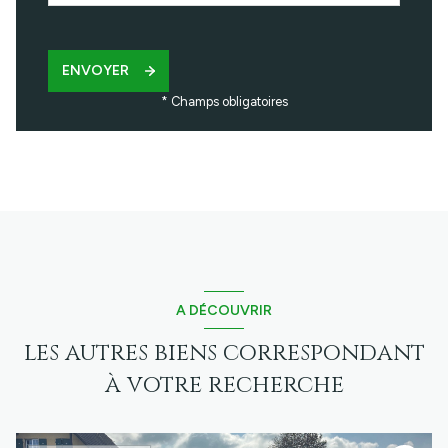
ENVOYER
* Champs obligatoires
A DÉCOUVRIR
les autres biens correspondant
à votre recherche