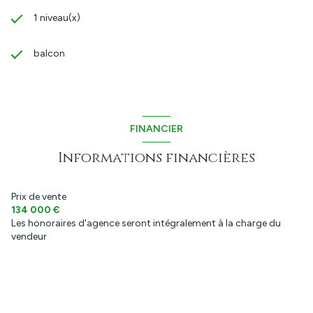
1 niveau(x)
balcon
FINANCIER
Informations financières
Prix de vente
134 000 €
Les honoraires d'agence seront intégralement à la charge du
vendeur