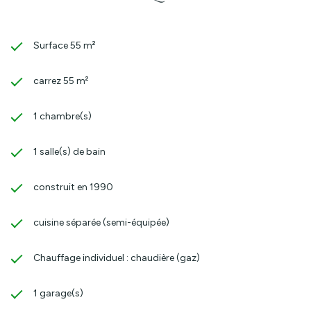
Surface 55 m²
carrez 55 m²
1 chambre(s)
1 salle(s) de bain
construit en 1990
cuisine séparée (semi-équipée)
Chauffage individuel : chaudière (gaz)
1 garage(s)