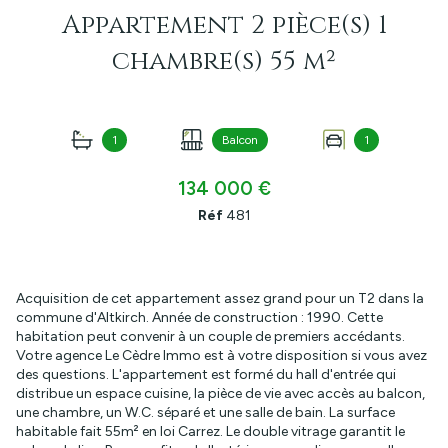
Appartement 2 pièce(s) 1
chambre(s) 55 m²
1
Balcon
1
134 000 €
Réf
481
Acquisition de cet appartement assez grand pour un T2 dans la
commune d'Altkirch. Année de construction : 1990. Cette
habitation peut convenir à un couple de premiers accédants.
Votre agence Le Cèdre Immo est à votre disposition si vous avez
des questions. L'appartement est formé du hall d'entrée qui
distribue un espace cuisine, la pièce de vie avec accès au balcon,
une chambre, un W.C. séparé et une salle de bain. La surface
habitable fait 55m² en loi Carrez. Le double vitrage garantit le