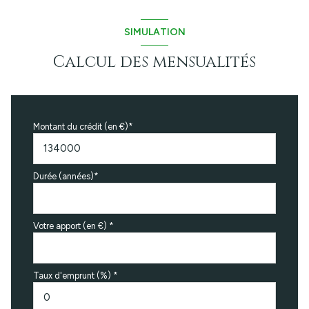
SIMULATION
Calcul des mensualités
Montant du crédit (en €)*
Durée (années)*
Votre apport (en €) *
Taux d'emprunt (%) *