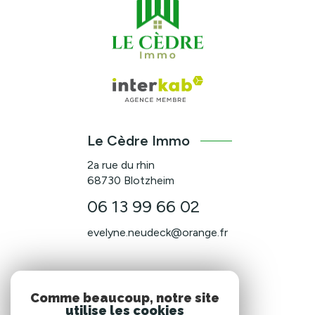
Le Cèdre Immo
2a rue du rhin
68730
Blotzheim
06 13 99 66 02
evelyne.neudeck@orange.fr
NOS RÉSEAUX
Comme beaucoup, notre site
utilise les cookies