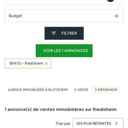
Budget
FILTRER
VOIR LES
1
ANNONCES
68400 - Riedisheim
RÉINITIALISER
AGENCE IMMOBILIÈRE À BLOTZHEIM
VENTE
RIEDISHEIM
1
annonce(s) de ventes immobilières sur Riedisheim
Trier par
LES PLUS RÉCENTES