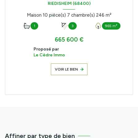
RIEDISHEIM (68400)
Maison 10 pièce(s) 7 chambre(s) 246 m²
1
3
965 m²
665 600 €
Proposé par
Le Cèdre Immo
VOIR LE BIEN
Affiner par type de bien