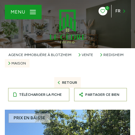
0
FR
MENU
AGENCE IMMOBILIÈRE À BLOTZHEIM
VENTE
RIEDISHEIM
MAISON
RETOUR
TÉLÉCHARGER LA FICHE
PARTAGER CE BIEN
PRIX EN BAISSE