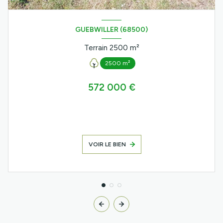
GUEBWILLER (68500)
Terrain 2500 m²
2500 m²
572 000 €
VOIR LE BIEN