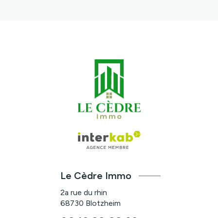
Le Cèdre Immo
2a rue du rhin
68730
Blotzheim